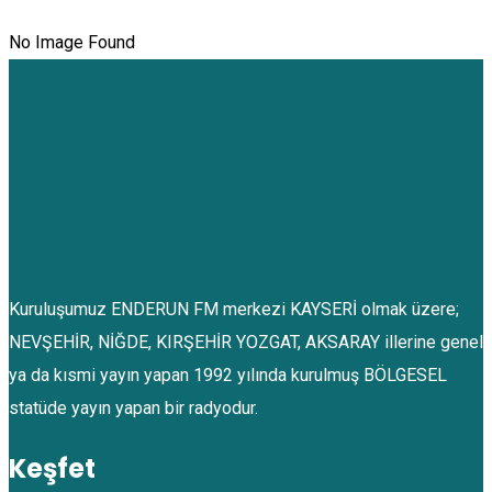
No Image Found
Kuruluşumuz ENDERUN FM merkezi KAYSERİ olmak üzere;
NEVŞEHİR, NİĞDE, KIRŞEHİR YOZGAT, AKSARAY illerine genel
ya da kısmi yayın yapan 1992 yılında kurulmuş BÖLGESEL
statüde yayın yapan bir radyodur.
Keşfet