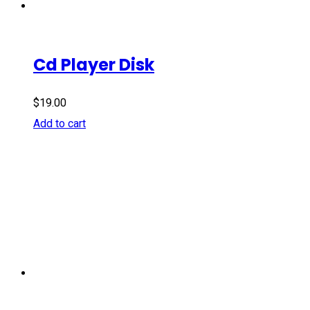
Cd Player Disk
$
19.00
Add to cart