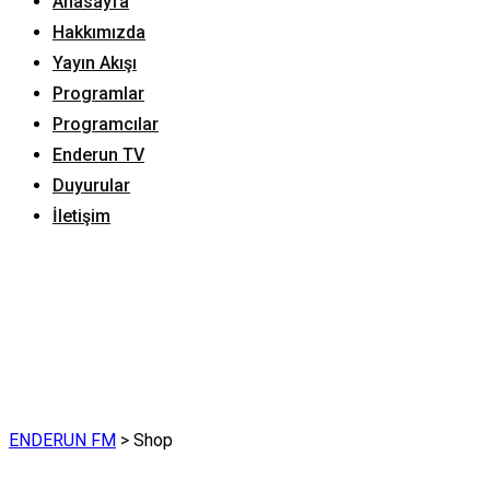
Anasayfa
Hakkımızda
Yayın Akışı
Programlar
Programcılar
Enderun TV
Duyurular
İletişim
ENDERUN FM
>
Shop