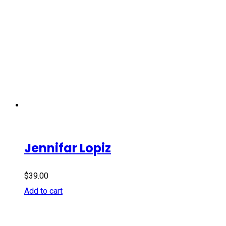
Jennifar Lopiz
$
39.00
Add to cart