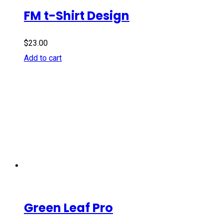
FM t-Shirt Design
$
23.00
Add to cart
Green Leaf Pro