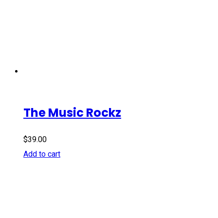
The Music Rockz
$
39.00
Add to cart